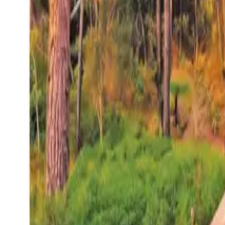
27°
San Salvador