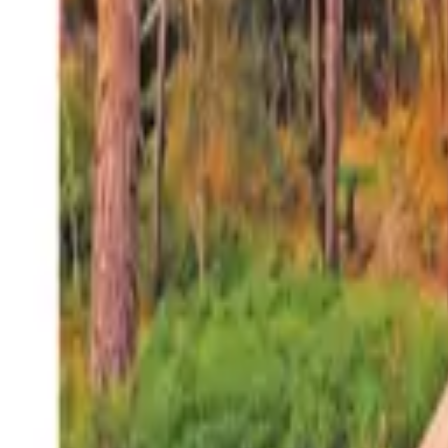
27°
San Salvador