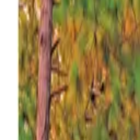
Jueves 6 ago 2026