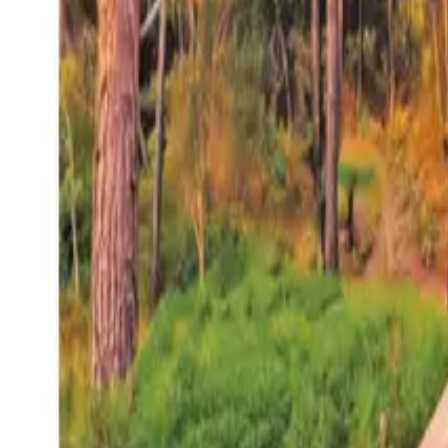
27°
San Salvador