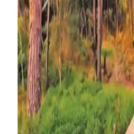
27°
San Salvador